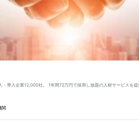
00人・導入企業12,000社。 1年間72万円で採用し放題の人材サービ
機関