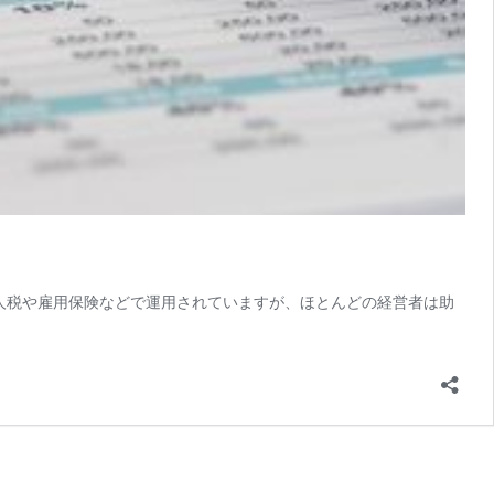
人税や雇用保険などで運用されていますが、ほとんどの経営者は助