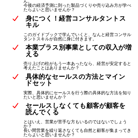
ん。
今後の経済予測に則った製品づくりや売り込み方が学べ
たらよいと思いませんか？
身につく！経営コンサルタントス
キル
このガイドブックで学んでいくと、なんと経営コンサル
タントスキルが自然に身に付きます。
本業プラス別事業としての収入が増
える
売り上げの柱がもう一本あったなら、経営が安定すると
考えたことはありませんか？
具体的なセールスの方法とマイン
ドセット
実際、具体的にセールスを行う際の具体的な方法を知り
たいと思いませんか？
セールスしなくても顧客が顧客を
読んでくる
とはいえ、営業が苦手な方もいるのではないでしょう
か？
長い間営業を繰り返さなくても自然と顧客が集まってき
たらよいと思いませんか？