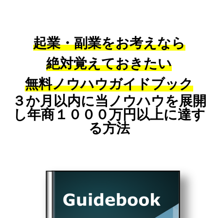
起業・副業をお考えなら
絶対覚えておきたい
無料ノウハウガイドブック
３か月以内に当ノウハウを展開
し年商１０００万円以上に達す
る方法