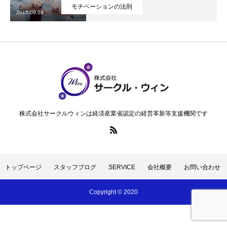
モチベーションの法則
2015.09.04
無料メルマガ登録
特定商取引法に基づく表記
トップページ
スタッフブログ
SERVICE
会社概要
お問い合
株式会社サークルウィンは経済産業省認定の経営革新等支援機関です
トップページ
スタッフブログ
SERVICE
会社概要
お問い合わせ
Copyright © 2020