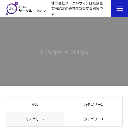
株式会社サークルウィンは経済産
業省認定の経営革新等支援機関で
す
ALL
カテゴリー1
カテゴリー2
カテゴリー3