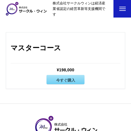
株式会社サークルウィンは経済産
業省認定の経営革新等支援機関で
す
マスターコース
¥198,000
トップページ
今すぐ購入
スタッフブログ
SERVICE
会社概要
お問い合わせ