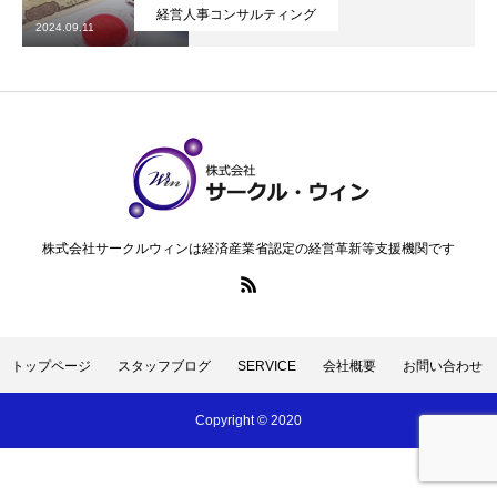
経営人事コンサルティング
格化、育成就労制度
2024.09.11
無料メルマガ登録
特定商取引法に基づく表記
トップページ
スタッフブログ
SERVICE
会社概要
お問い合
株式会社サークルウィンは経済産業省認定の経営革新等支援機関です
トップページ
スタッフブログ
SERVICE
会社概要
お問い合わせ
Copyright © 2020