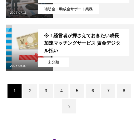
補助金・助成金サポート業務
2025.07.11
今！経営者が押さえておきたい成長
加速マッチングサービス 賃金デジタ
ル払い
未分類
2025.05.07
1
2
3
4
5
6
7
8