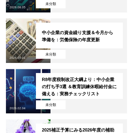
未分類
2026.08.05
中小企業の資金繰り支援＆今月から
準備を：労働保険の年度更新
未分類
2026.05.01
R8年度税制改正大綱より：中小企業
の打ち手3選 ＆教育訓練休暇給付金に
備える：実務チェックリスト
未分類
2026.02.04
2025補正予算にみる2026年度の補助