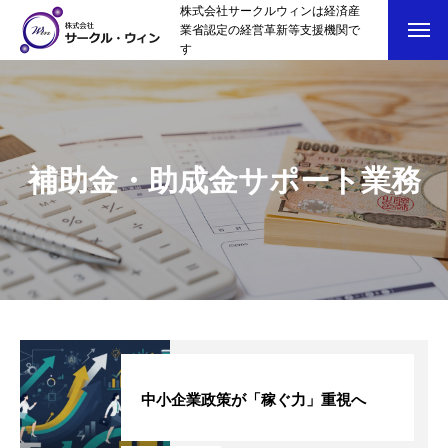
株式会社サークルウィンは経済産
業省認定の経営革新等支援機関で
す
補助金・助成金サポート業務
中小企業政策が「稼ぐ力」重視へ