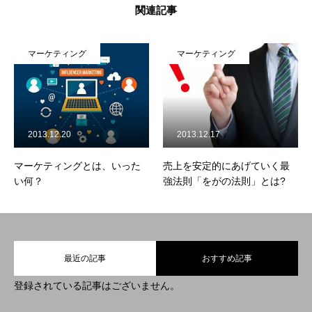
関連記事
マーケティング
マーケティング
2013.12.20
2013.12.17
マーケティングとは、いった
売上を安定的にあげていく最
い何？
強法則「をがの法則」とは?
最近の記事
おすすめ記事
登録されている記事はございません。