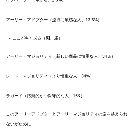
イノベーター（革新者、2.6%）
↓
アーリー・アドプター（流行に敏感な人、13.5%）
↓←ここがキャズム（淵、崖）
アーリー・マジョリティ（新しい商品に慎重な人、34％）
↓
レート・マジョリティ（より慎重な人、34%）
↓
ラガード（懐疑的かつ保守的な人、16&）
このアーリーアドプターとアーリーマジョリティの淵を越えられ
ないがために、