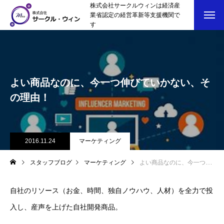
株式会社サークルウィンは経済産
業省認定の経営革新等支援機関で
す
よい商品なのに、今一つ伸びていかない、そ
の理由！
2016.11.24
マーケティング
スタッフブログ
マーケティング
よい商品なのに、今一つ伸びていかない、その理由！
自社のリソース（お金、時間、独自ノウハウ、人材）を全力で投
入し、産声を上げた自社開発商品。