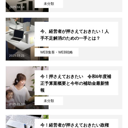
未分類
2025.04.14
今、経営者が押さえておきたい！人
手不足解消のための一手とは？
WEB集客・WEB戦略
2025.03.21
今！押さえておきたい 令和6年度補
正予算案概要と今年の補助金最新情
報
未分類
2025.01.10
今！経営者が押さえておきたい政権