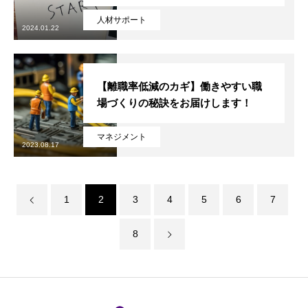
人材サポート
2024.01.22
【離職率低減のカギ】働きやすい職
場づくりの秘訣をお届けします！
マネジメント
2023.08.17
1
2
3
4
5
6
7
8