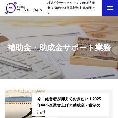
株式会社サークルウィンは経済産
業省認定の経営革新等支援機関で
す
補助金・助成金サポート業務
今！経営者が抑えておきたい！2025
年中小企業賃上げと助成金・税制の
活用