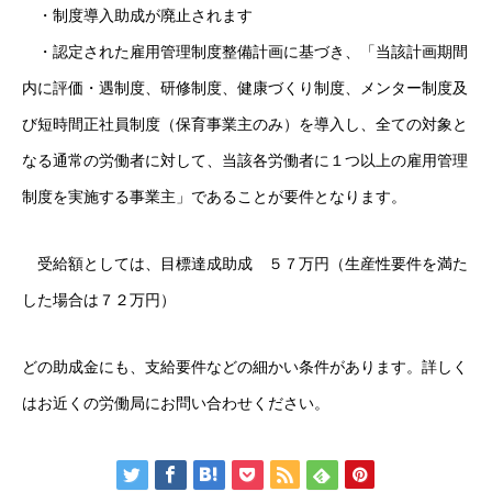
・制度導入助成が廃止されます
会社概要
・認定された雇用管理制度整備計画に基づき、「当該計画期間
内に評価・遇制度、研修制度、健康づくり制度、メンター制度及
お問い合わせ
び短時間正社員制度（保育事業主のみ）を導入し、全ての対象と
無料メルマガ登録
なる通常の労働者に対して、当該各労働者に１つ以上の雇用管理
制度を実施する事業主」であることが要件となります。
特定商取引法に基づく表記
受給額としては、目標達成助成 ５７万円（生産性要件を満た
トップページ
した場合は７２万円）
スタッフブログ
SERVICE
会社概要
お問い合
どの助成金にも、支給要件などの細かい条件があります。詳しく
はお近くの労働局にお問い合わせください。