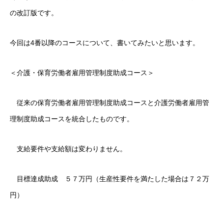
の改訂版です。
今回は4番以降のコースについて、書いてみたいと思います。
＜介護・保育労働者雇用管理制度助成コース＞
従来の保育労働者雇用管理制度助成コースと介護労働者雇用管
理制度助成コースを統合したものです。
支給要件や支給額は変わりません。
目標達成助成 ５７万円（生産性要件を満たした場合は７２万
円）