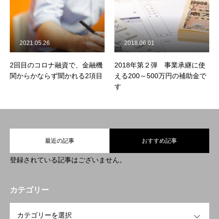
2021.05.26
2018.06.01
2回目のコロナ融資で、金融機
2018年第２弾 事業承継に使
関からかならず聞かれる2項目
える200～500万円の補助金で
す
最近の記事
おすすめ記事
登録されている記事はございません。
カテゴリー
OPEN