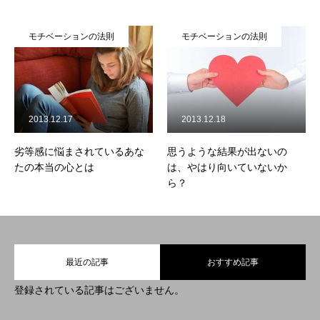
モチベーションの法則
モチベーションの法則
2013.12.17
2013.12.18
劣等感に悩まされているあな
思うような結果が出ないの
たの本当の心とは
は、やはり向いていないか
ら？
最近の記事
おすすめ記事
登録されている記事はございません。