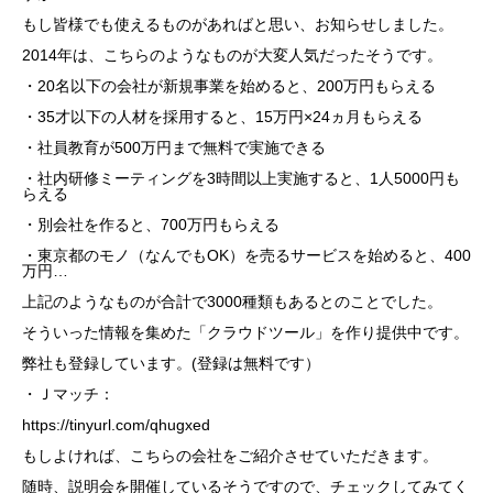
もし皆様でも使えるものがあればと思い、お知らせしました。
2014年は、こちらのようなものが大変人気だったそうです。
・20名以下の会社が新規事業を始めると、200万円もらえる
・35才以下の人材を採用すると、15万円×24ヵ月もらえる
・社員教育が500万円まで無料で実施できる
・社内研修ミーティングを3時間以上実施すると、1人5000円も
らえる
・別会社を作ると、700万円もらえる
・東京都のモノ（なんでもOK）を売るサービスを始めると、400
万円…
上記のようなものが合計で3000種類もあるとのことでした。
そういった情報を集めた「クラウドツール」を作り提供中です。
弊社も登録しています。(登録は無料です）
・Ｊマッチ：
https://tinyurl.com/qhugxed
もしよければ、こちらの会社をご紹介させていただきます。
随時、説明会を開催しているそうですので、チェックしてみてく