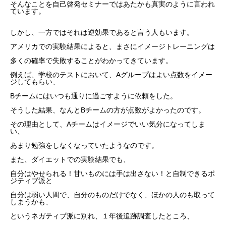
そんなことを自己啓発セミナーではあたかも真実のように言われ
ています。
しかし、一方ではそれは逆効果であると言う人もいます。
アメリカでの実験結果によると、まさにイメージトレーニングは
多くの確率で失敗することがわかってきています。
例えば、学校のテストにおいて、Aグループはよい点数をイメー
ジしてもらい、
Bチームにはいつも通りに過ごすように依頼をした。
そうした結果、なんとBチームの方が点数がよかったのです。
その理由として、Aチームはイメージでいい気分になってしま
い、
あまり勉強をしなくなっていたようなのです。
また、ダイエットでの実験結果でも、
自分はやせられる！甘いものには手は出さない！と自制できるポ
ジティブ派と
自分は弱い人間で、自分のものだけでなく、ほかの人のも取って
しまうかも、
というネガティブ派に別れ、１年後追跡調査したところ、