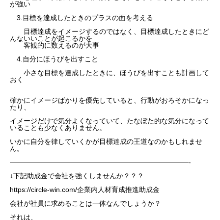
が強い
3.目標を達成したときのプラスの面を考える
目標達成をイメージするのではなく、目標達成したときにど
んないいことが起こるかを
客観的に数えるのが大事
4.自分にほうびを出すこと
小さな目標を達成したときに、ほうびを出すことも計画して
おく
確かにイメージばかりを優先していると、行動がおろそかになっ
たり、
イメージだけで気分よくなっていて、たなぼた的な気分になって
いることも少なくありません。
いかに自分を律していくかが目標達成の王道なのかもしれませ
ん。
——————————————————————————-
↓下記助成金で会社を強くしませんか？？？
https://circle-win.com/企業内人材育成推進助成金
会社が社員に求めることは一体なんでしょうか？
それは、