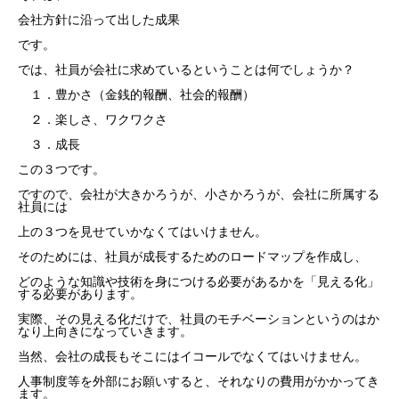
会社方針に沿って出した成果
です。
では、社員が会社に求めているということは何でしょうか？
１．豊かさ（金銭的報酬、社会的報酬）
２．楽しさ、ワクワクさ
３．成長
この３つです。
ですので、会社が大きかろうが、小さかろうが、会社に所属する
社員には
上の３つを見せていかなくてはいけません。
そのためには、社員が成長するためのロードマップを作成し、
どのような知識や技術を身につける必要があるかを「見える化」
する必要があります。
実際、その見える化だけで、社員のモチベーションというのはか
なり上向きになっていきます。
当然、会社の成長もそこにはイコールでなくてはいけません。
人事制度等を外部にお願いすると、それなりの費用がかかってき
ます。