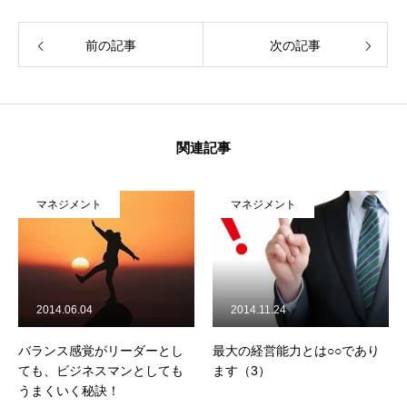
前の記事
次の記事
関連記事
マネジメント
マネジメント
2014.06.04
2014.11.24
バランス感覚がリーダーとし
最大の経営能力とは○○であり
ても、ビジネスマンとしても
ます（3）
うまくいく秘訣！