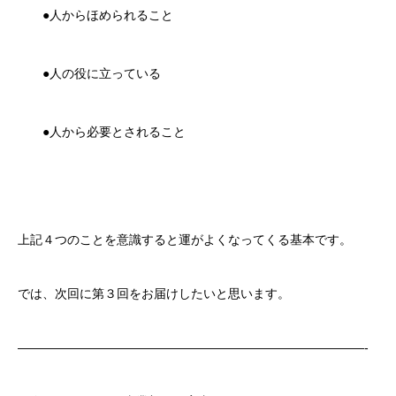
トップページ
●人からほめられること
スタッフブログ
●人の役に立っている
SERVICE
●人から必要とされること
会社概要
お問い合わせ
無料メルマガ登録
上記４つのことを意識すると運がよくなってくる基本です。
特定商取引法に基づく表記
では、次回に第３回をお届けしたいと思います。
————————————————————————————-
トップページ
スタッフブログ
SERVICE
会社概要
お問い合