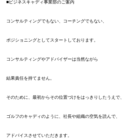
■ビジネスキャディ事業部のご案内
コンサルティングでもない、コーチングでもない、
ポジショニングとしてスタートしております。
コンサルティングやアドバイザーは当然ながら
結果責任を持てません。
そのために、最初からその位置づけをはっきりしたうえで、
ゴルフのキャディのように、社長や組織の空気を読んで、
アドバイスさせていただきます。