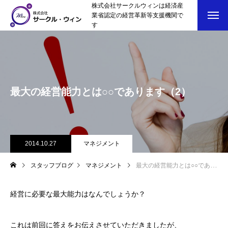
株式会社サークルウィンは経済産
業省認定の経営革新等支援機関で
す
最大の経営能力とは○○であります（2）
2014.10.27
マネジメント
スタッフブログ
マネジメント
最大の経営能力とは○○であります（2）
経営に必要な最大能力はなんでしょうか？
これは前回に答えをお伝えさせていただきましたが、