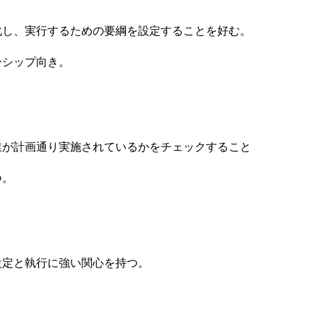
し、実行するための要綱を設定することを好む。
シップ向き。
が計画通り実施されているかをチェックすること
つ。
定と執行に強い関心を持つ。
SERVICE
会社概要
お問い合わせ
に基づく表記