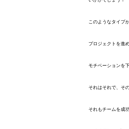
このようなタイプ
プロジェクトを進
モチベーションを
それはそれで、そ
それもチームを成