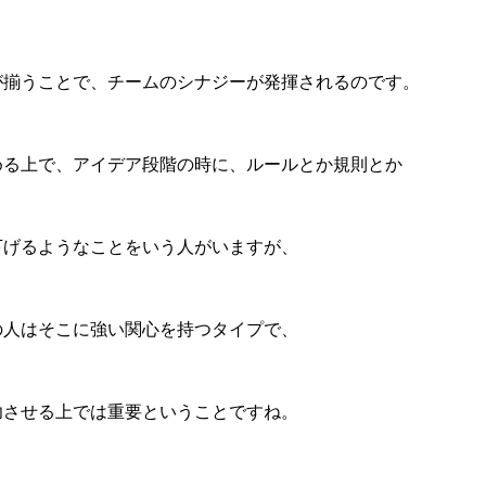
が揃うことで、チームのシナジーが発揮されるのです。
める上で、アイデア段階の時に、ルールとか規則とか
下げるようなことをいう人がいますが、
の人はそこに強い関心を持つタイプで、
功させる上では重要ということですね。