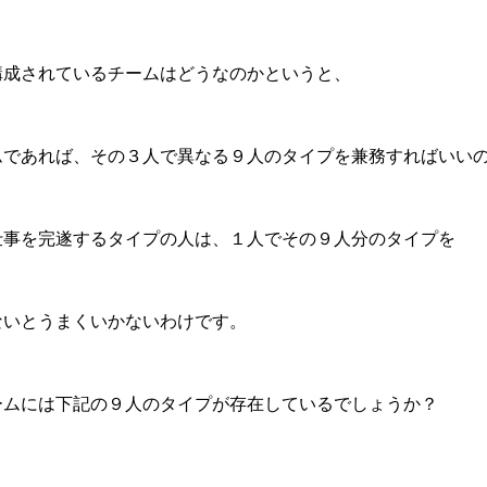
構成されているチームはどうなのかというと、
ムであれば、その３人で異なる９人のタイプを兼務すればいい
仕事を完遂するタイプの人は、１人でその９人分のタイプを
ないとうまくいかないわけです。
ームには下記の９人のタイプが存在しているでしょうか？