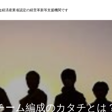
は経済産業省認定の経営革新等支援機関です
チーム編成のカタチとは