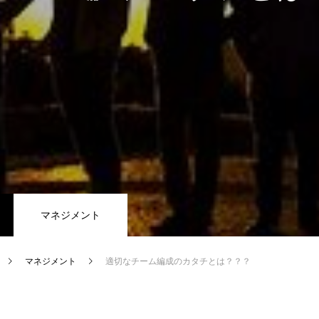
マネジメント
マネジメント
適切なチーム編成のカタチとは？？？