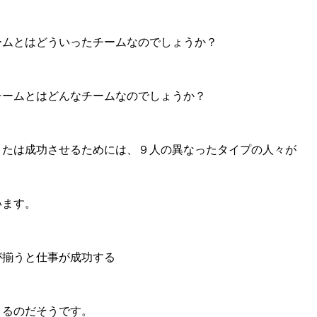
ームとはどういったチームなのでしょうか？
チームとはどんなチームなのでしょうか？
または成功させるためには、９人の異なったタイプの人々が
います。
が揃うと仕事が成功する
まるのだそうです。