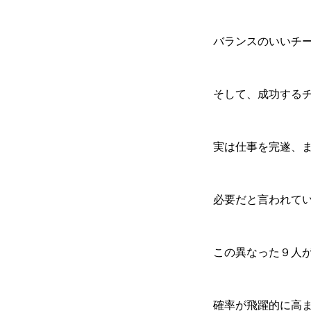
バランスのいいチ
そして、成功する
実は仕事を完遂、
必要だと言われて
この異なった９人
確率が飛躍的に高