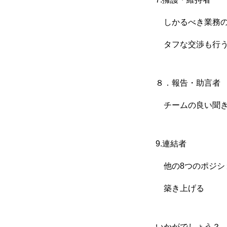
しかるべき業務の
タフな交渉も行う
８．報告・助言者
チームの良い聞き
9.連結者
他の8つのポジシ
築き上げる
いかがでしょう？